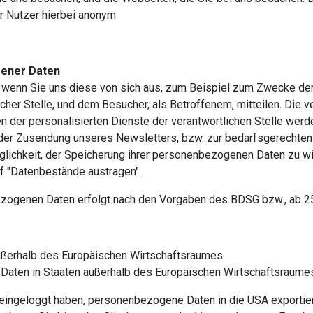
r Nutzer hierbei anonym.
gener Daten
enn Sie uns diese von sich aus, zum Beispiel zum Zwecke der
er Stelle, und dem Besucher, als Betroffenem, mitteilen. Die ver
der personalisierten Dienste der verantwortlichen Stelle werde
der Zusendung unseres Newsletters, bzw. zur bedarfsgerechten
öglichkeit, der Speicherung ihrer personenbezogenen Daten zu w
f "Datenbestände austragen".
ezogenen Daten erfolgt nach den Vorgaben des BDSG bzw., ab 2
außerhalb des Europäischen Wirtschaftsraumes
 Daten in Staaten außerhalb des Europäischen Wirtschaftsraume
eingeloggt haben, personenbezogene Daten in die USA exportier