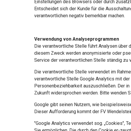
Einstellungen des Browsers oder durch zusätz
Entscheidet sich der Kunde für die Ausschaltu
verantwortlichen negativ bemerkbar machen.
Verwendung von Analyseprogrammen
Die verantwortliche Stelle führt Analysen über
diesem Zweck werden anonymisierte oder pseudo
Service der verantwortlichen Stelle ständig zu 
Die verantwortliche Stelle verwendet im Rahme
verantwortliche Stelle Google Analytics mit de
Personenbeziehbarkeit auszuschließen. Der in
Zukunft widersprochen werden. Bitte wenden Si
Google gibt seinen Nutzern, wie beispielsweise
Dieser Aufforderung kommt der FV Wendelstein
"Google Analytics verwendet sog. „Cookies", T
Sie ermöglichen. Die durch den Cookie er-zeugt