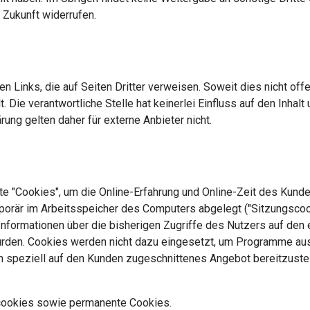
e Zukunft widerrufen.
en Links, die auf Seiten Dritter verweisen. Soweit dies nicht offe
. Die verantwortliche Stelle hat keinerlei Einfluss auf den Inhal
rung gelten daher für externe Anbieter nicht.
e "Cookies", um die Online-Erfahrung und Online-Zeit des Kunden
mporär im Arbeitsspeicher des Computers abgelegt ("Sitzungscook
 Informationen über die bisherigen Zugriffe des Nutzers auf de
urden. Cookies werden nicht dazu eingesetzt, um Programme aus
in speziell auf den Kunden zugeschnittenes Angebot bereitzuste
scookies sowie permanente Cookies.