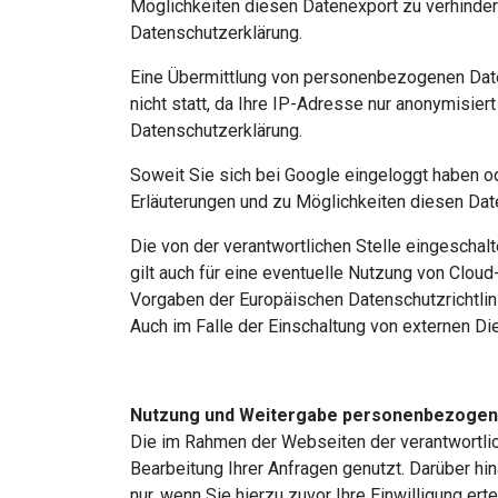
Möglichkeiten diesen Datenexport zu verhinder
Datenschutzerklärung.
Eine Übermittlung von personenbezogenen Date
nicht statt, da Ihre IP-Adresse nur anonymisie
Datenschutzerklärung.
Soweit Sie sich bei Google eingeloggt haben 
Erläuterungen und zu Möglichkeiten diesen Dat
Die von der verantwortlichen Stelle eingeschalt
gilt auch für eine eventuelle Nutzung von Clou
Vorgaben der Europäischen Datenschutzrichtli
Auch im Falle der Einschaltung von externen Die
Nutzung und Weitergabe personenbezogen
Die im Rahmen der Webseiten der verantwortli
Bearbeitung Ihrer Anfragen genutzt. Darüber hi
nur, wenn Sie hierzu zuvor Ihre Einwilligung ert