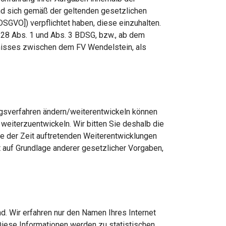
nd sich gemäß der geltenden gesetzlichen
VO]) verpflichtet haben, diese einzuhalten.
 28 Abs. 1 und Abs. 3 BDSG, bzw., ab dem
ltnisses zwischen dem FV Wendelstein, als
ngsverfahren ändern/weiterentwickeln können
eiterzuentwickeln. Wir bitten Sie deshalb die
fe der Zeit auftretenden Weiterentwicklungen
t auf Grundlage anderer gesetzlicher Vorgaben,
d. Wir erfahren nur den Namen Ihres Internet
Diese Informationen werden zu statistischen