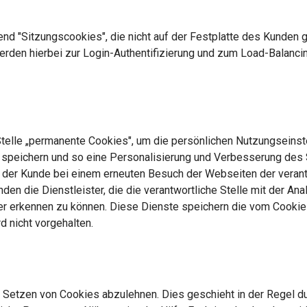
end "Sitzungscookies", die nicht auf der Festplatte des Kunden
rden hierbei zur Login-Authentifizierung und zum Load-Balanci
Stelle „permanente Cookies", um die persönlichen Nutzungseinste
 zu speichern und so eine Personalisierung und Verbesserung des
 der Kunde bei einem erneuten Besuch der Webseiten der verant
en die Dienstleister, die die verantwortliche Stelle mit der Ana
 erkennen zu können. Diese Dienste speichern die vom Cookie 
 nicht vorgehalten.
s Setzen von Cookies abzulehnen. Dies geschieht in der Regel d