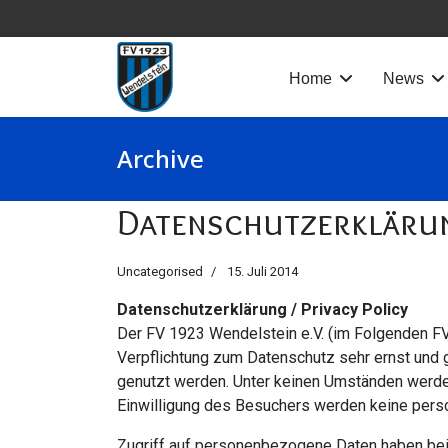
Home
News
Archive
Datenschutzerklärun
Uncategorised
15. Juli 2014
Datenschutzerklärung / Privacy Policy
Der FV 1923 Wendelstein e.V. (im Folgenden FV
Verpflichtung zum Datenschutz sehr ernst und 
genutzt werden. Unter keinen Umständen werde
Einwilligung des Besuchers werden keine per
Zugriff auf personenbezogene Daten haben beim