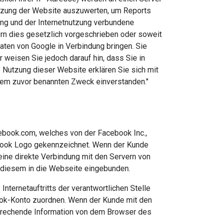
utzung der Website auszuwerten, um Reports
ung und der Internetnutzung verbundene
ern dies gesetzlich vorgeschrieben oder soweit
Daten von Google in Verbindung bringen. Sie
 weisen Sie jedoch darauf hin, dass Sie in
 Nutzung dieser Website erklären Sie sich mit
dem zuvor benannten Zweck einverstanden."
cebook.com, welches von der Facebook Inc.,
cebook Logo gekennzeichnet. Wenn der Kunde
 eine direkte Verbindung mit den Servern von
n diesem in die Webseite eingebunden.
nternetauftritts der verantwortlichen Stelle
ook-Konto zuordnen. Wenn der Kunde mit den
tsprechende Information von dem Browser des