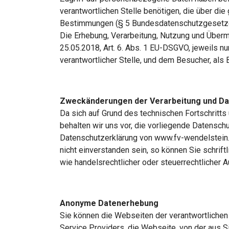
verantwortlichen Stelle benötigen, die über d
Bestimmungen (§ 5 Bundesdatenschutzgesetzes 
Die Erhebung, Verarbeitung, Nutzung und Überm
25.05.2018, Art. 6. Abs. 1 EU-DSGVO, jeweils n
verantwortlicher Stelle, und dem Besucher, als B
Zweckänderungen der Verarbeitung und D
Da sich auf Grund des technischen Fortschritt
behalten wir uns vor, die vorliegende Datensc
Datenschutzerklärung von www.fv-wendelstein.de
nicht einverstanden sein, so können Sie schrif
wie handelsrechtlicher oder steuerrechtlicher 
Anonyme Datenerhebung
Sie können die Webseiten der verantwortlichen 
Service Providers, die Webseite, von der aus S