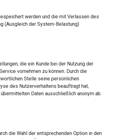
 gespeichert werden und die mit Verlassen des
ng (Ausgleich der System-Belastung)
llungen, die ein Kunde bei der Nutzung der
 Service vornehmen zu können. Durch die
wortlichen Stelle seine persönlichen
lyse des Nutzerverhaltens beauftragt hat,
übermittelten Daten ausschließlich anonym ab.
urch die Wahl der entsprechenden Option in den