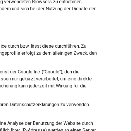
itig verwendeten Browsers zu entnehmen.
dern und sich bei der Nutzung der Dienste der
ice durch bzw. lässt diese durchführen. Zu
gsprofile erfolgt zu dem alleinigen Zweck, den
st der Google Inc. ("Google"), den die
ssen nur gekürzt verarbeitet, um eine direkte
erung kann jederzeit mit Wirkung für die
 ihren Datenschutzerklärungen zu verwenden.
eine Analyse der Benutzung der Website durch
ßlich Ihrer IP-Adresse) werden an einen Server