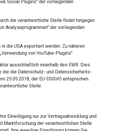
ok Social Plugins" der vorliegenden
h die verantwortliche Stelle findet hingegen
g von Analyseprogrammen" der vorliegenden
in die USA exportiert werden. Zu näheren
t „Verwendung von YouTube-Plugins".
ruktur ausschließlich innerhalb des EWR. Dies
e die die Datenschutz- und Datensicherheits-
 dem 25.05.2018, der EU-DSGVO entsprechen.
rantwortliche Stelle.
e Einwilligung nur zur Vertragsabwicklung und
d Marktforschung der verantwortlichen Stelle
statt. Ihre jeweilige Einwilligung können Sie