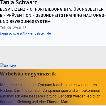
Tanja Schwarz
BLSV LIZENZ - C, FORTBILDUNG BTV, ÜBUNGSLEITER
B - PRÄVENTION - GESUNDHEITSTRAINING HALTUNGS-
UND BEWEGUNGSSYSTEM
Tel. (09129) 6168
tanja.schwarz@fv-wendelstein.de
Wirbelsäulengymnastik
Mit gelenkschonender Gymnastik stabilisieren wir unseren
Rücken. Damit lösen sich Verspannungen und wir bekommen
automatisch eine bessere Haltung. Benötigt werden lediglich
bequeme Kleidung und eine Fitness-Matte.