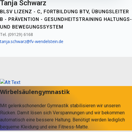
Tanja Schwarz
BLSV LIZENZ - C, FORTBILDUNG BTV, ÜBUNGSLEITER
B - PRÄVENTION - GESUNDHEITSTRAINING HALTUNGS-
UND BEWEGUNGSSYSTEM
Tel. (09129) 6168
tanja.schwarz@fv-wendelstein.de
Wirbelsäulengymnastik
Mit gelenkschonender Gymnastik stabilisieren wir unseren
Rücken. Damit lösen sich Verspannungen und wir bekommen
automatisch eine bessere Haltung. Benötigt werden lediglich
bequeme Kleidung und eine Fitness-Matte.