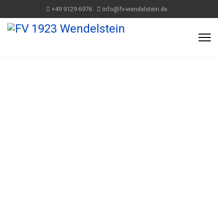
+49 9129 6976
info@fv-wendelstein.de
TENNIS HALLE
BUCHEN