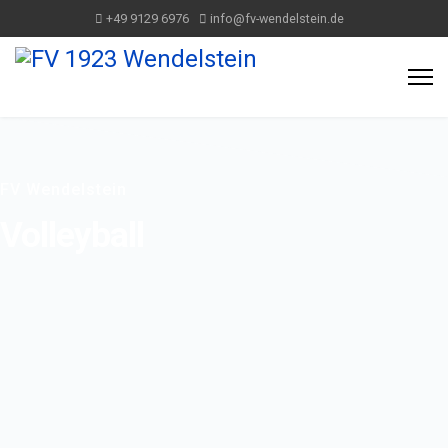
+49 9129 6976
info@fv-wendelstein.de
FV Wendelstein
Volleyball