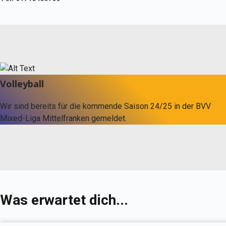
Volleyball
Wir sind bereits für die kommende Saison 24/25 in der BVV
Mixed-Liga Mittelfranken gemeldet.
Was erwartet dich...