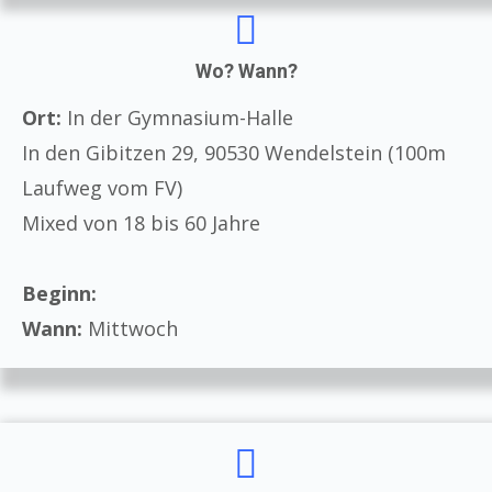
Wo? Wann?
Ort:
In der Gymnasium-Halle
In den Gibitzen 29, 90530 Wendelstein (100m
Laufweg vom FV)
Mixed von 18 bis 60 Jahre
Beginn:
Wann:
Mittwoch