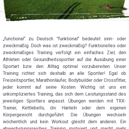
„functional“ zu Deutsch "funktional" bedeutet sinn- oder
zweckmäßig. Doch was ist zweckmäßig? Funktionelles oder
zweckmäßiges Training verfolgt ein einfaches Ziel; den
Athleten oder Gesundheitssportler auf die Ausübung einer
Sportart bzw. den Alltag optimal vorzubereiten. Unser
Training richtet sich deshalb an alle Sportler! Egal ob
Freizeitsportler, Marathonläufer, Bodybuilder oder Crossfitter,
jeder kommt auf seine Kosten. Wichtig ist uns ein
unkompliziertes Training, das sich dem Leistungsstand des
jeweiligen Sportlers anpasst. Übungen werden mit TRX-
Trainer, Kettlebells, div. Hanteln oder dem eigenen
Körpergewicht durchgeführt. Die Übungen wechseln
wöchentlich und kein Workout gleicht dem anderen. Ein
abwechslungsreiches Training motiviert und macht mehr