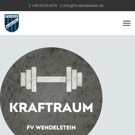
+49 9129 6976
info@fv-wendelstein.de