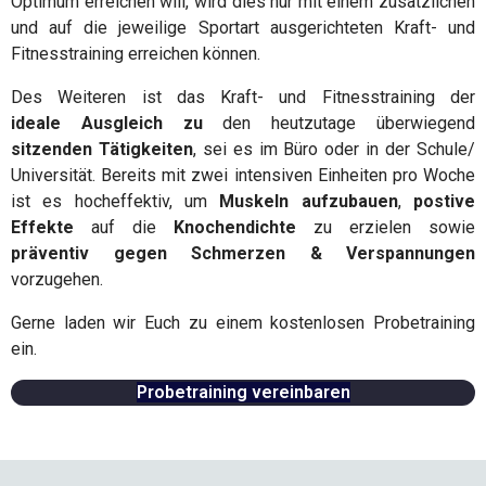
Optimum erreichen will, wird dies nur mit einem zusätzlichen
und auf die jeweilige Sportart ausgerichteten Kraft- und
Fitnesstraining erreichen können.
Des Weiteren ist das Kraft- und Fitnesstraining der
ideale
Ausgleich
zu
den heutzutage überwiegend
sitzenden Tätigkeiten
, sei es im Büro oder in der Schule/
Universität. Bereits mit zwei intensiven Einheiten pro Woche
ist es hocheffektiv, um
Muskeln aufzubauen
,
postive
Effekte
auf die
Knochendichte
zu erzielen sowie
präventiv gegen Schmerzen & Verspannungen
vorzugehen.
Gerne laden wir Euch zu einem kostenlosen Probetraining
ein.
Probetraining vereinbaren