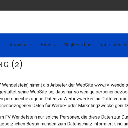
Tennishalle
Events
Mitgliedschaft
Jahresbericht
g (2)
 Wendelstein) nimmt als Anbieter der WebSite www.fv-wendelste
gestaltet seine WebSite so, dass nur so wenige personenbezoge
n personenbezogene Daten zu Werbezwecken an Dritte vermietet
sonenbezogenen Daten für Werbe- oder Marketingzwecke genutz
 FV Wendelstein nur solche Personen, die diese Daten zur Durc
ie gesetzlichen Bestimmungen zum Datenschutz informiert sind u