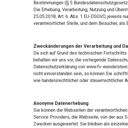
Bestimmungen (§ 5 Bundesdatenschutzgesetzes 
Die Erhebung, Verarbeitung, Nutzung und Überm
25.05.2018, Art. 6. Abs. 1 EU-DSGVO, jeweils n
verantwortlicher Stelle, und dem Besucher, als B
Zweckänderungen der Verarbeitung und D
Da sich auf Grund des technischen Fortschritt
behalten wir uns vor, die vorliegende Datensc
Datenschutzerklärung von www.fv-wendelstein.de
nicht einverstanden sein, so können Sie schrif
wie handelsrechtlicher oder steuerrechtlicher 
Anonyme Datenerhebung
Sie können die Webseiten der verantwortlichen 
Service Providers, die Webseite, von der aus S
Zwecken ausgewertet. Sie bleiben als einzelne