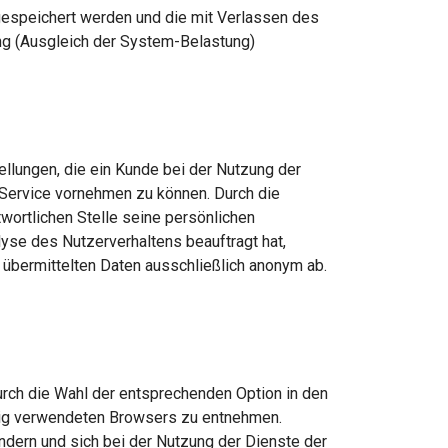
 gespeichert werden und die mit Verlassen des
ng (Ausgleich der System-Belastung)
llungen, die ein Kunde bei der Nutzung der
 Service vornehmen zu können. Durch die
wortlichen Stelle seine persönlichen
lyse des Nutzerverhaltens beauftragt hat,
übermittelten Daten ausschließlich anonym ab.
urch die Wahl der entsprechenden Option in den
itig verwendeten Browsers zu entnehmen.
dern und sich bei der Nutzung der Dienste der