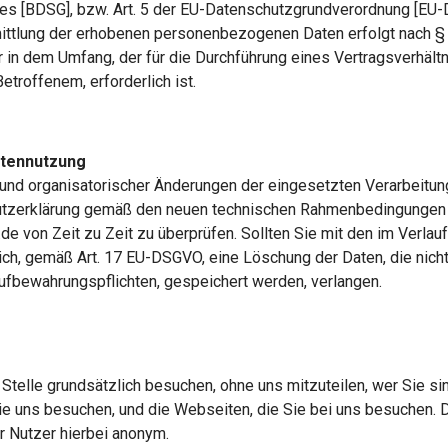
[BDSG], bzw. Art. 5 der EU-Datenschutzgrundverordnung [EU-DSG
ittlung der erhobenen personenbezogenen Daten erfolgt nach §
ur in dem Umfang, der für die Durchführung eines Vertragsverhä
etroffenem, erforderlich ist.
atennutzung
s und organisatorischer Änderungen der eingesetzten Verarbeitu
hutzerklärung gemäß den neuen technischen Rahmenbedingungen w
 von Zeit zu Zeit zu überprüfen. Sollten Sie mit den im Verlau
tlich, gemäß Art. 17 EU-DSGVO, eine Löschung der Daten, die nich
Aufbewahrungspflichten, gespeichert werden, verlangen.
Stelle grundsätzlich besuchen, ohne uns mitzuteilen, wer Sie sin
ie uns besuchen, und die Webseiten, die Sie bei uns besuchen. 
r Nutzer hierbei anonym.