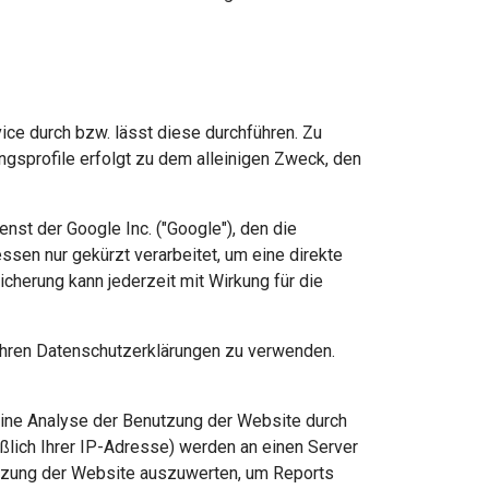
ice durch bzw. lässt diese durchführen. Zu
gsprofile erfolgt zu dem alleinigen Zweck, den
st der Google Inc. ("Google"), den die
ssen nur gekürzt verarbeitet, um eine direkte
erung kann jederzeit mit Wirkung für die
 ihren Datenschutzerklärungen zu verwenden.
eine Analyse der Benutzung der Website durch
ßlich Ihrer IP-Adresse) werden an einen Server
utzung der Website auszuwerten, um Reports