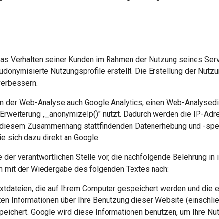
 das Verhalten seiner Kunden im Rahmen der Nutzung seines Serv
nymisierte Nutzungsprofile erstellt. Die Erstellung der Nutzun
verbessern.
n der Web-Analyse auch Google Analytics, einen Web-Analysedien
r Erweiterung „_anonymizeIp()" nutzt. Dadurch werden die IP-Adre
 diesem Zusammenhang stattfindenden Datenerhebung und -speich
e sich dazu direkt an Google
 der verantwortlichen Stelle vor, die nachfolgende Belehrung in
 mit der Wiedergabe des folgenden Textes nach:
extdateien, die auf Ihrem Computer gespeichert werden und die 
en Informationen über Ihre Benutzung dieser Website (einschlie
peichert. Google wird diese Informationen benutzen, um Ihre N