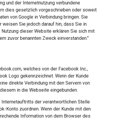
ung und der Internetnutzung verbundene
ern dies gesetzlich vorgeschrieben oder soweit
Daten von Google in Verbindung bringen. Sie
 weisen Sie jedoch darauf hin, dass Sie in
 Nutzung dieser Website erklären Sie sich mit
dem zuvor benannten Zweck einverstanden."
cebook.com, welches von der Facebook Inc.,
cebook Logo gekennzeichnet. Wenn der Kunde
 eine direkte Verbindung mit den Servern von
n diesem in die Webseite eingebunden.
nternetauftritts der verantwortlichen Stelle
ook-Konto zuordnen. Wenn der Kunde mit den
tsprechende Information von dem Browser des