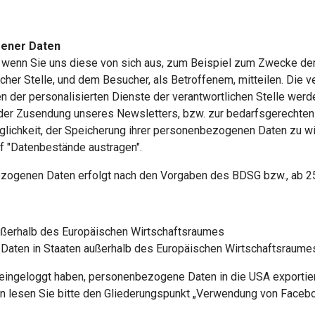
gener Daten
enn Sie uns diese von sich aus, zum Beispiel zum Zwecke der
er Stelle, und dem Besucher, als Betroffenem, mitteilen. Die ver
der personalisierten Dienste der verantwortlichen Stelle werde
der Zusendung unseres Newsletters, bzw. zur bedarfsgerechten
öglichkeit, der Speicherung ihrer personenbezogenen Daten zu w
f "Datenbestände austragen".
ezogenen Daten erfolgt nach den Vorgaben des BDSG bzw., ab 2
außerhalb des Europäischen Wirtschaftsraumes
 Daten in Staaten außerhalb des Europäischen Wirtschaftsraume
eingeloggt haben, personenbezogene Daten in die USA exportier
n lesen Sie bitte den Gliederungspunkt „Verwendung von Facebo