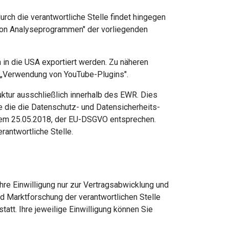
h die verantwortliche Stelle findet hingegen
g von Analyseprogrammen" der vorliegenden
in die USA exportiert werden. Zu näheren
t „Verwendung von YouTube-Plugins".
ruktur ausschließlich innerhalb des EWR. Dies
e die die Datenschutz- und Datensicherheits-
 dem 25.05.2018, der EU-DSGVO entsprechen.
rantwortliche Stelle.
e Einwilligung nur zur Vertragsabwicklung und
d Marktforschung der verantwortlichen Stelle
statt. Ihre jeweilige Einwilligung können Sie