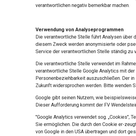
verantwortlichen negativ bemerkbar machen.
Verwendung von Analyseprogrammen
Die verantwortliche Stelle führt Analysen über
diesem Zweck werden anonymisierte oder pseudo
Service der verantwortlichen Stelle ständig zu 
Die verantwortliche Stelle verwendet im Rahme
verantwortliche Stelle Google Analytics mit de
Personenbeziehbarkeit auszuschließen. Der in
Zukunft widersprochen werden. Bitte wenden Si
Google gibt seinen Nutzern, wie beispielsweise
Dieser Aufforderung kommt der FV Wendelstein
"Google Analytics verwendet sog. „Cookies", T
Sie ermöglichen. Die durch den Cookie er-zeugt
von Google in den USA übertragen und dort ges