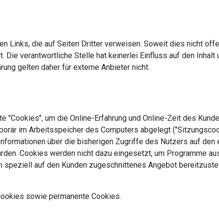
en Links, die auf Seiten Dritter verweisen. Soweit dies nicht offe
. Die verantwortliche Stelle hat keinerlei Einfluss auf den Inhal
rung gelten daher für externe Anbieter nicht.
e "Cookies", um die Online-Erfahrung und Online-Zeit des Kunden
mporär im Arbeitsspeicher des Computers abgelegt ("Sitzungscook
 Informationen über die bisherigen Zugriffe des Nutzers auf de
urden. Cookies werden nicht dazu eingesetzt, um Programme aus
in speziell auf den Kunden zugeschnittenes Angebot bereitzuste
scookies sowie permanente Cookies.