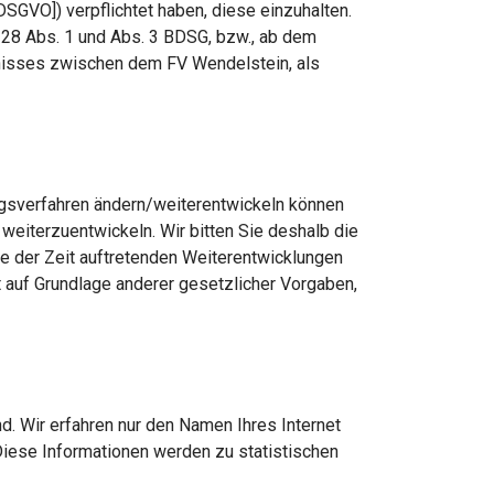
VO]) verpflichtet haben, diese einzuhalten.
 28 Abs. 1 und Abs. 3 BDSG, bzw., ab dem
ltnisses zwischen dem FV Wendelstein, als
ngsverfahren ändern/weiterentwickeln können
eiterzuentwickeln. Wir bitten Sie deshalb die
fe der Zeit auftretenden Weiterentwicklungen
t auf Grundlage anderer gesetzlicher Vorgaben,
d. Wir erfahren nur den Namen Ihres Internet
Diese Informationen werden zu statistischen