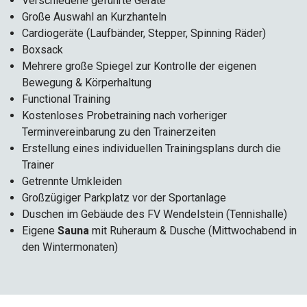
Verschiedene geführte Geräte
Große Auswahl an Kurzhanteln
Cardiogeräte (Laufbänder, Stepper, Spinning Räder)
Boxsack
Mehrere große Spiegel zur Kontrolle der eigenen
Bewegung & Körperhaltung
Functional Training
Kostenloses Probetraining nach vorheriger
Terminvereinbarung zu den Trainerzeiten
Erstellung eines individuellen Trainingsplans durch die
Trainer
Getrennte Umkleiden
Großzügiger Parkplatz vor der Sportanlage
Duschen im Gebäude des FV Wendelstein (Tennishalle)
Eigene
Sauna
mit Ruheraum & Dusche (Mittwochabend in
den Wintermonaten)