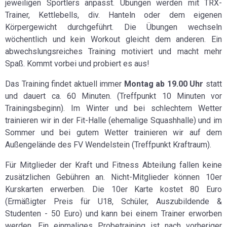
jeweiligen Sportlers anpasst. Übungen werden mit TRX-
Trainer, Kettlebells, div. Hanteln oder dem eigenen
Körpergewicht durchgeführt. Die Übungen wechseln
wöchentlich und kein Workout gleicht dem anderen. Ein
abwechslungsreiches Training motiviert und macht mehr
Spaß. Kommt vorbei und probiert es aus!
Das Training findet aktuell immer
Montag ab 19.00 Uhr
statt
und dauert ca. 60 Minuten. (Treffpunkt 10 Minuten vor
Trainingsbeginn). Im Winter und bei schlechtem Wetter
trainieren wir in der Fit-Halle (ehemalige Squashhalle) und im
Sommer und bei gutem Wetter trainieren wir auf dem
Außengelände des FV Wendelstein (Treffpunkt Kraftraum).
Für Mitglieder der Kraft und Fitness Abteilung fallen keine
zusätzlichen Gebühren an. Nicht-Mitglieder können 10er
Kurskarten erwerben. Die 10er Karte kostet 80 Euro
(Ermäßigter Preis für U18, Schüler, Auszubildende &
Studenten - 50 Euro) und kann bei einem Trainer erworben
werden. Ein einmaliges Probetraining ist nach vorheriger