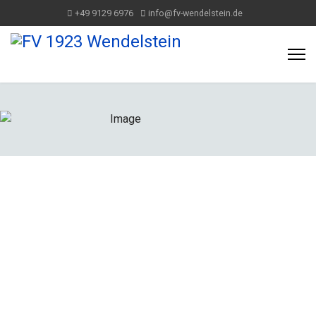
+49 9129 6976
info@fv-wendelstein.de