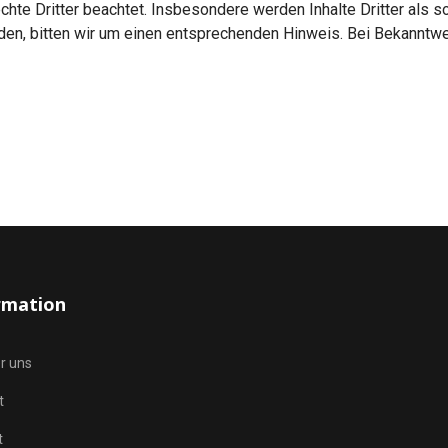
chte Dritter beachtet. Insbesondere werden Inhalte Dritter als 
en, bitten wir um einen entsprechenden Hinweis. Bei Bekanntw
rmation
r uns
t
t