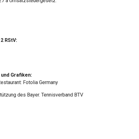
27 a Umsatzsteuergesetz:
 2 RStV:
 und Grafiken:
estaurant: Fotolia Germany
rstützung des Bayer. Tennisverband BTV