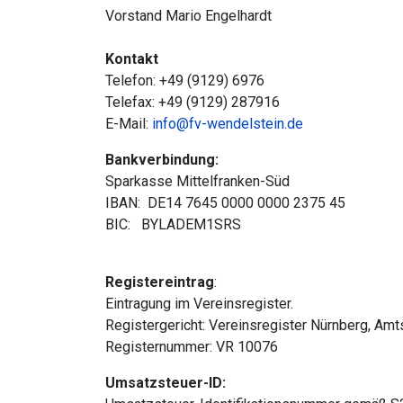
Vorstand Mario Engelhardt
Kontakt
Telefon: +49 (9129) 6976
Telefax: +49 (9129) 287916
E-Mail:
info@fv-wendelstein.de
Bankverbindung:
Sparkasse Mittelfranken-Süd
IBAN: DE14 7645 0000 0000 2375 45
BIC: BYLADEM1SRS
Registereintrag
:
Eintragung im Vereinsregister.
Registergericht: Vereinsregister Nürnberg, A
Registernummer: VR 10076
Umsatzsteuer-ID: