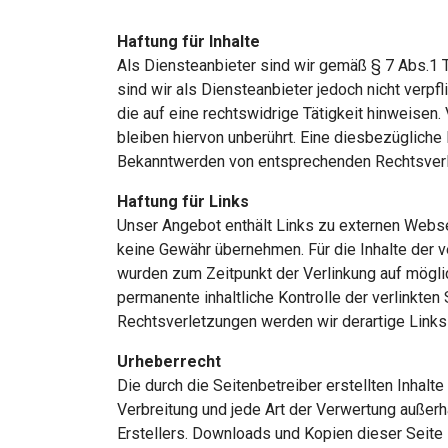
Haftung für Inhalte
Als Diensteanbieter sind wir gemäß § 7 Abs.1 
sind wir als Diensteanbieter jedoch nicht verp
die auf eine rechtswidrige Tätigkeit hinweisen
bleiben hiervon unberührt. Eine diesbezügliche
Bekanntwerden von entsprechenden Rechtsverl
Haftung für Links
Unser Angebot enthält Links zu externen Webseit
keine Gewähr übernehmen. Für die Inhalte der ver
wurden zum Zeitpunkt der Verlinkung auf möglic
permanente inhaltliche Kontrolle der verlinkte
Rechtsverletzungen werden wir derartige Link
Urheberrecht
Die durch die Seitenbetreiber erstellten Inhalt
Verbreitung und jede Art der Verwertung außer
Erstellers. Downloads und Kopien dieser Seite s