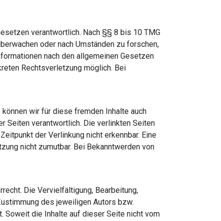
Gesetzen verantwortlich. Nach §§ 8 bis 10 TMG
zu überwachen oder nach Umständen zu forschen,
 Informationen nach den allgemeinen Gesetzen
nkreten Rechtsverletzung möglich. Bei
b können wir für diese fremden Inhalte auch
r Seiten verantwortlich. Die verlinkten Seiten
eitpunkt der Verlinkung nicht erkennbar. Eine
letzung nicht zumutbar. Bei Bekanntwerden von
echt. Die Vervielfältigung, Bearbeitung,
 Zustimmung des jeweiligen Autors bzw.
. Soweit die Inhalte auf dieser Seite nicht vom