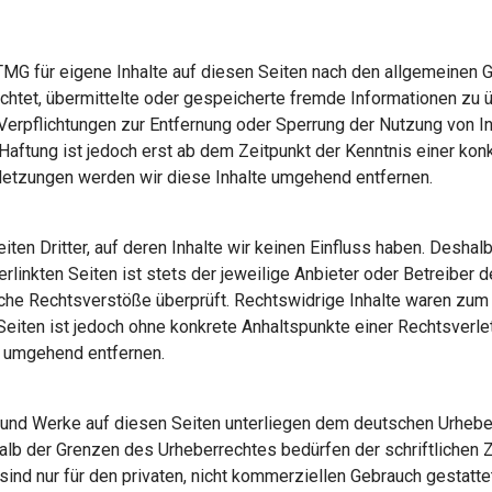
TMG für eigene Inhalte auf diesen Seiten nach den allgemeinen 
flichtet, übermittelte oder gespeicherte fremde Informationen 
. Verpflichtungen zur Entfernung oder Sperrung der Nutzung von
 Haftung ist jedoch erst ab dem Zeitpunkt der Kenntnis einer ko
etzungen werden wir diese Inhalte umgehend entfernen.
en Dritter, auf deren Inhalte wir keinen Einfluss haben. Deshal
linkten Seiten ist stets der jeweilige Anbieter oder Betreiber de
he Rechtsverstöße überprüft. Rechtswidrige Inhalte waren zum Z
n Seiten ist jedoch ohne konkrete Anhaltspunkte einer Rechtsver
s umgehend entfernen.
e und Werke auf diesen Seiten unterliegen dem deutschen Urheberr
halb der Grenzen des Urheberrechtes bedürfen der schriftlichen
ind nur für den privaten, nicht kommerziellen Gebrauch gestattet