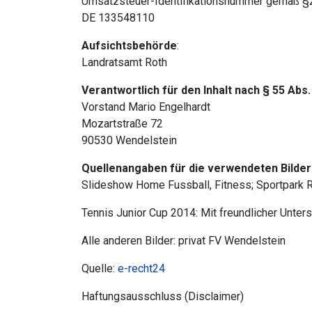
Umsatzsteuer-Identifikationsnummer gemäß §
DE 133548110
Aufsichtsbehörde
:
Landratsamt Roth
Verantwortlich für den Inhalt nach § 55 Abs.
Vorstand Mario Engelhardt
Mozartstraße 72
90530 Wendelstein
Quellenangaben für die verwendeten Bilder
Slideshow Home Fussball, Fitness; Sportpark R
Tennis Junior Cup 2014: Mit freundlicher Unte
Alle anderen Bilder: privat FV Wendelstein
Quelle:
e-recht24
Haftungsausschluss (Disclaimer)